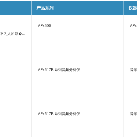
产品系列
仪器
APx500
APx
为人所熟�...
APx517B 系列音频分析仪
音
APx517B 系列音频分析仪
音