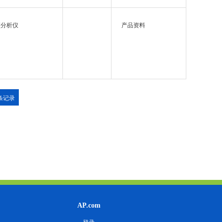
频分析仪
产品资料
 条记录
AP.com
登录