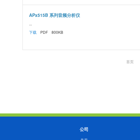
APx515B 系列音频分析仪
...
下载
PDF 800KB
首页
公司
关于